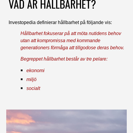
VAD ÄR HÅLLBARHET?
Investopedia definierar hållbarhet på följande vis:
H
ållbarhet fokuserar på att möta nutidens behov 
utan att kompromissa med kommande 
generationers förmåga att tillgodose deras behov. 
Begreppet hållbarhet består av tre pelare: 
ekonomi 
miljö
socialt