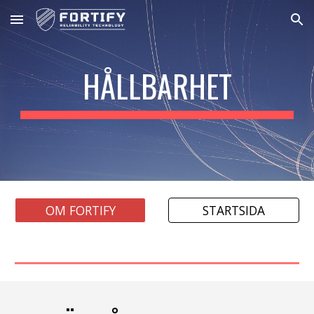
Skip to main content
Skip to navigation
HÅLLBARHET
OM FORTIFY
STARTSIDA