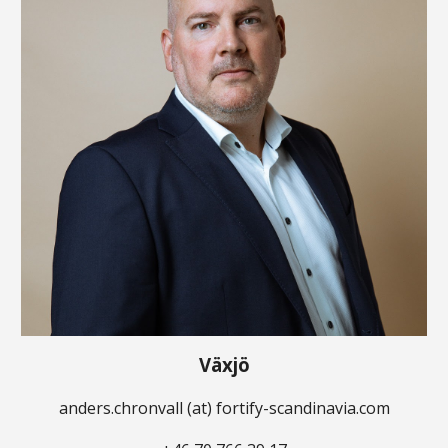
Växjö
anders.chronvall
(at) fortify-scandinavia.com