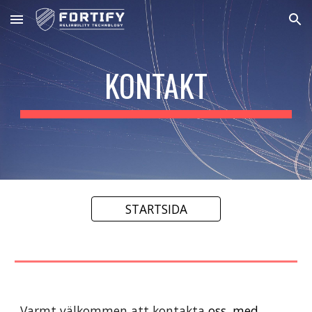
Skip to main content
Skip to navigation
KONTAKT
STARTSIDA
Varmt välkommen att kontakta
oss, med