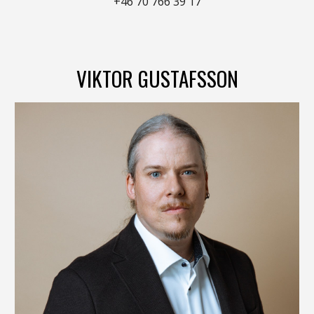
+46 7
0
766 39 17
VIKTOR GUSTAFSSON