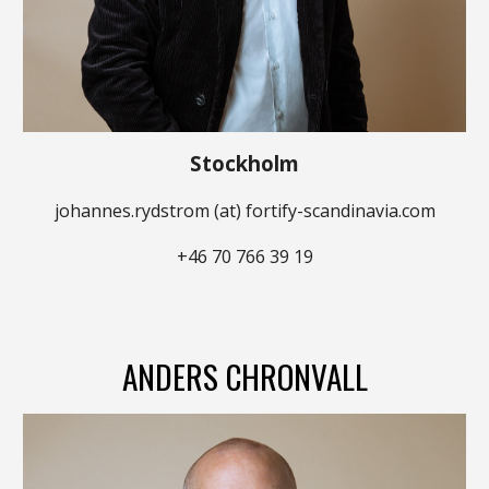
Stockholm
johannes.rydstrom
(at) fortify-scandinavia.com
+46 7
0
766 39 19
ANDERS CHRONVALL